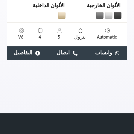
الألوان الخارجية
الألوان الداخلية
Automatic
بترول
5
4
V6
واتساب
اتصال
التفاصيل