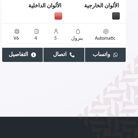
الألوان الخارجية
الألوان الداخلية
Automatic
بنرول
5
4
V6
واتساب
اتصال
التفاصيل