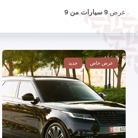
عرض
9
سيارات من
9
عرض خاص
جديد