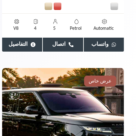
V8
4
5
Petrol
Automatic
واتساب
اتصال
التفاصيل
عرض خاص