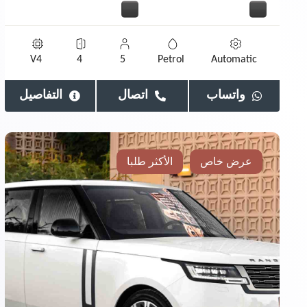
V4
4
5
Petrol
Automatic
واتساب
اتصال
التفاصيل
عرض خاص
الأكثر طلبا