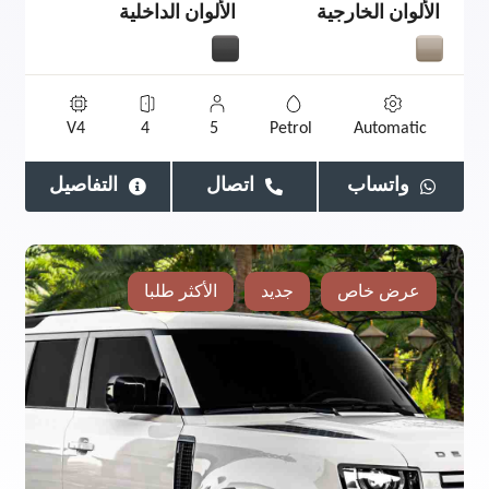
الألوان الخارجية
الألوان الداخلية
V4
4
5
Petrol
Automatic
واتساب
اتصال
التفاصيل
عرض خاص
جديد
الأكثر طلبا