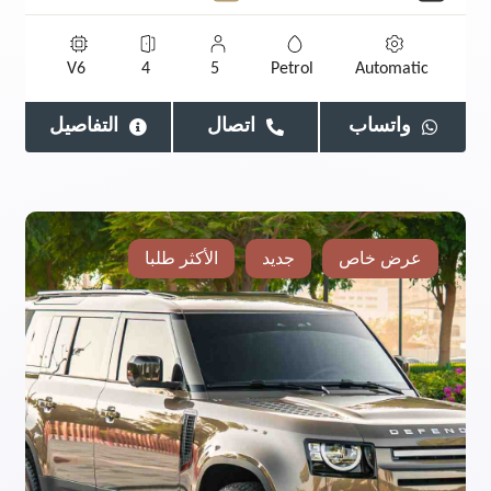
V6
4
5
Petrol
Automatic
واتساب
اتصال
التفاصيل
عرض خاص
جديد
الأكثر طلبا