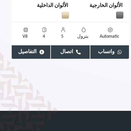
الألوان الخارجية
الألوان الداخلية
Automatic
بترول
5
4
V8
واتساب
اتصال
التفاصيل