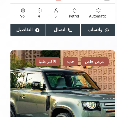
V6
4
5
Petrol
Automatic
واتساب
اتصال
التفاصيل
عرض خاص
جديد
الأكثر طلبا