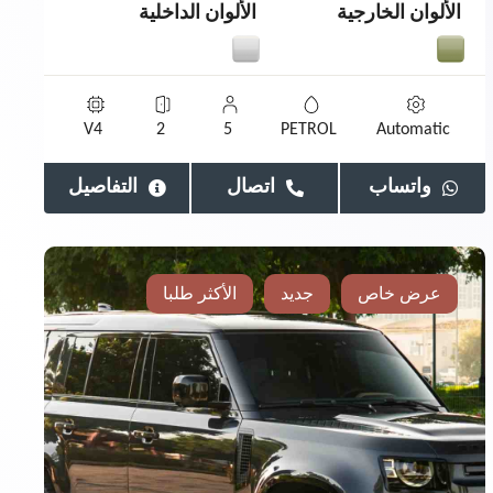
الألوان الخارجية
الألوان الداخلية
V4
2
5
PETROL
Automatic
واتساب
اتصال
التفاصيل
عرض خاص
جديد
الأكثر طلبا