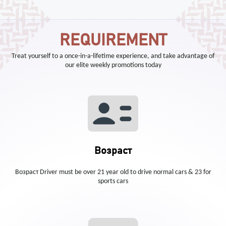
REQUIREMENT
Treat yourself to a once-in-a-lifetime experience, and take advantage of
our elite weekly promotions today
Возраст
Возраст Driver must be over 21 year old to drive normal cars & 23 for
sports cars