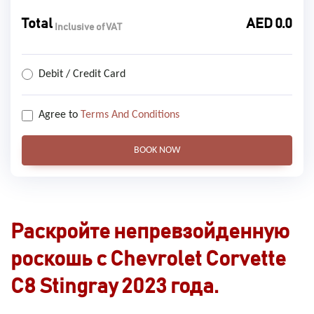
Total
AED
0.0
Inclusive of VAT
Debit / Credit Card
Agree to
Terms And Conditions
BOOK NOW
Раскройте непревзойденную
роскошь с Chevrolet Corvette
C8 Stingray 2023 года.