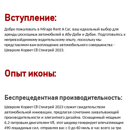
Вступление:
Добро пожаловать в Mirage Rent A Car, ваш идеальный выбор для
аренды роскошных автомобилей в Абу-Даби и Дубае. Подготовьтесь к
непревзойденному водительскому опыту, поскольку мы
представляем вам воплощение автомобильного совершенства -
Шевроле Корвет С8 Стингрей 2023.
Опыт иконы:
Беспрецедентная производительность:
Шевроле Корвет С8 Стингрей 2023 служит свидетельством
автомобильной инновации, предлагая сочетание захватывающей
производительности и элегантного дизайна. Оснащенный мощным
6,2-литровым двигателем V8, этот шедевр генерирует впечатляющие
490 лошадиных сил, отправляя вас с 0 до 60 миль в час всего за три