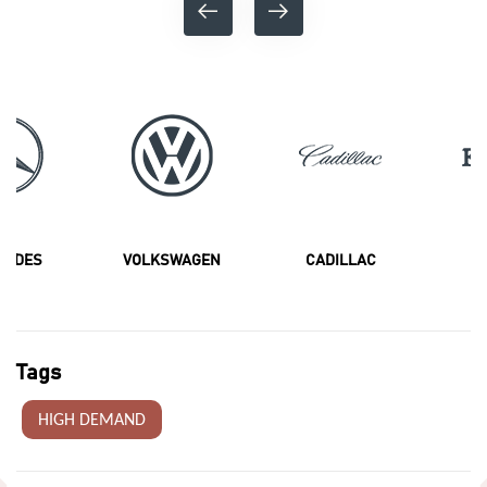
CEDES
VOLKSWAGEN
CADILLAC
F
Tags
HIGH DEMAND