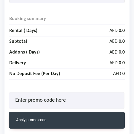
Booking summary
Rental (
Days)
AED
0.0
Subtotal
AED
0.0
Addons (
Days)
AED
0.0
Delivery
AED
0.0
No Deposit Fee (Per Day)
AED
0
Apply promo code