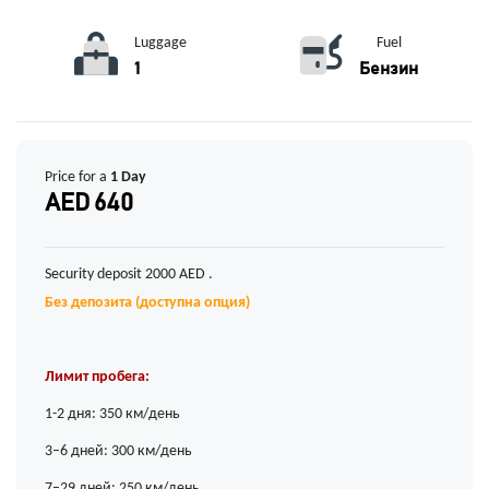
Luggage
Fuel
1
Бензин
Price for a
1 Day
AED 640
Security deposit 2000 AED .
Без депозита (доступна опция)
Лимит пробега:
1-2 дня: 350 км/день
3–6 дней: 300 км/день
7–29 дней: 250 км/день