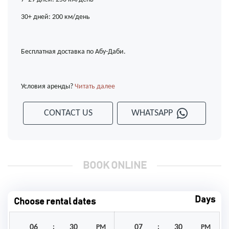
30+ дней: 200 км/день
Бесплатная доставка по Абу-Даби.
Условия аренды?
Читать далее
CONTACT US
WHATSAPP
BOOK ONLINE
Days
Choose rental dates
:
PM
:
PM