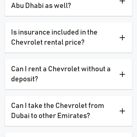
Abu Dhabi as well?
Is insurance included in the
Chevrolet rental price?
Can I rent a Chevrolet without a
deposit?
Can I take the Chevrolet from
Dubai to other Emirates?