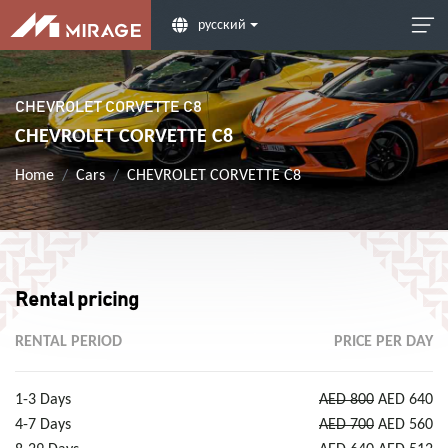
русский
CHEVROLET CORVETTE C8
CHEVROLET CORVETTE C8
Home
Cars
CHEVROLET CORVETTE C8
Rental pricing
RENTAL PERIOD
PRICE PER DAY
1-3 Days
AED 800
AED 640
4-7 Days
AED 700
AED 560