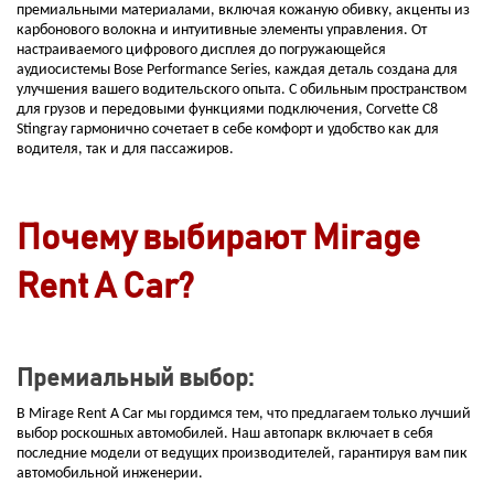
премиальными материалами, включая кожаную обивку, акценты из
карбонового волокна и интуитивные элементы управления. От
настраиваемого цифрового дисплея до погружающейся
аудиосистемы Bose Performance Series, каждая деталь создана для
улучшения вашего водительского опыта. С обильным пространством
для грузов и передовыми функциями подключения, Corvette C8
Stingray гармонично сочетает в себе комфорт и удобство как для
водителя, так и для пассажиров.
Почему выбирают Mirage
Rent A Car?
Премиальный выбор:
В Mirage Rent A Car мы гордимся тем, что предлагаем только лучший
выбор роскошных автомобилей. Наш автопарк включает в себя
последние модели от ведущих производителей, гарантируя вам пик
автомобильной инженерии.