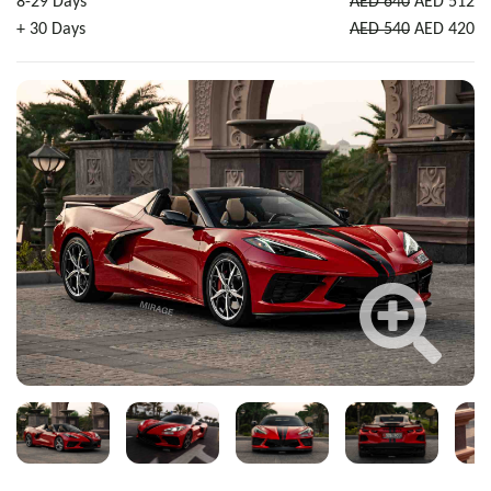
8-29 Days
AED 640
AED 512
+ 30 Days
AED 540
AED 420