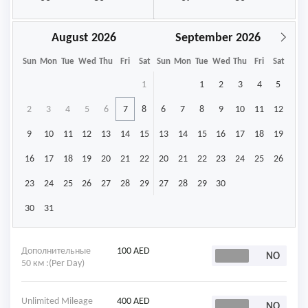
August
September
Sun
Mon
Tue
Wed
Thu
Fri
Sat
Sun
Mon
Tue
Wed
Thu
Fri
Sat
1
1
2
3
4
5
2
3
4
5
6
7
8
6
7
8
9
10
11
12
9
10
11
12
13
14
15
13
14
15
16
17
18
19
16
17
18
19
20
21
22
20
21
22
23
24
25
26
23
24
25
26
27
28
29
27
28
29
30
30
31
Дополнительные
100 AED
50 км :(Per Day)
Unlimited Mileage
400 AED