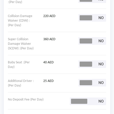
:(Per Day)
Collision Damage
220 AED
Waiver (CDW) :
(Per Day)
Super Collision
360 AED
Damage Waiver
(SCDW) :(Per Day)
Baby Seat :(Per
40 AED
Day)
Additional Driver :
25 AED
(Per Day)
No Deposit Fee (Per Day)