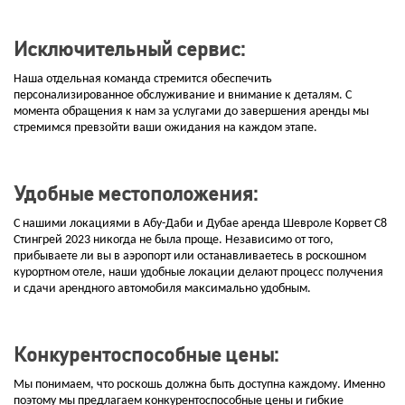
Исключительный сервис:
Наша отдельная команда стремится обеспечить
персонализированное обслуживание и внимание к деталям. С
момента обращения к нам за услугами до завершения аренды мы
стремимся превзойти ваши ожидания на каждом этапе.
Удобные местоположения:
С нашими локациями в Абу-Даби и Дубае аренда Шевроле Корвет С8
Стингрей 2023 никогда не была проще. Независимо от того,
прибываете ли вы в аэропорт или останавливаетесь в роскошном
курортном отеле, наши удобные локации делают процесс получения
и сдачи арендного автомобиля максимально удобным.
Конкурентоспособные цены:
Мы понимаем, что роскошь должна быть доступна каждому. Именно
поэтому мы предлагаем конкурентоспособные цены и гибкие