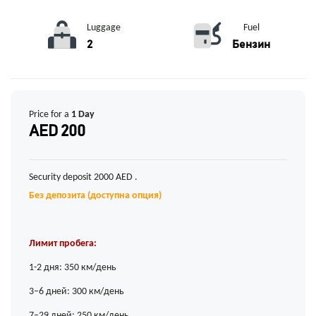
Luggage
Fuel
2
Бензин
Price for a
1 Day
AED 200
Security deposit 2000 AED .
Без депозита (доступна опция)
Лимит пробега:
1-2 дня: 350 км/день
3–6 дней: 300 км/день
7–29 дней: 250 км/день