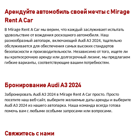
Арендуйте автомобиль своей мечты с Mirage
Rent A Car
В Mirage Rent A Car мы верим, что каждый заслуживает испытать
удовольствие от вождения роскошного автомобиля. Наш
разнообразный автопарк, включающий Audi A3 2024, тщательно
обслуживается для обеспечения самых высоких стандартов
безопасности и производительности. Независимо от того, ищете ли
вы краткосрочную аренду или долгосрочный лизинг, мы предлагаем
гибкие варианты, соответствующие вашим потребностям.
Бронирование Audi A3 2024
Забронировать Audi A3 2024 в Mirage Rent A Car просто. Просто
посетите наш веб-сайт, выберите желаемые даты аренды и выберите
Audi A3 2024 из нашего автопарка. Наша команда всегда готова
помочь вам с любыми особыми запросами или вопросами.
Свяжитесь с нами