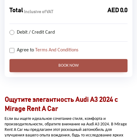
Total
AED
0.0
Inclusive of VAT
Debit / Credit Card
Agree to
Terms And Conditions
BOOK NOW
Ощутите элегантность Audi A3 2024 с
Mirage Rent A Car
Если вы ищете идеальное сочетание стиля, комфорта и
производительности, обратите внимание на Audi A3 2024. В Mirage
Rent A Car мы предлагаем этот роскошный автомобиль для
улучшения вашего опыта вождения, будь то исследование ярких