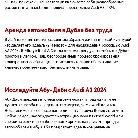
мы вам поможем. Наш автопарк включает в себя разнообразные
роскошные автомобили, включая престижный Audi A3 2024.
Аренда автомобиля в Дубае без труда
Дубай известен своим роскошным образом жизни и яркой культурой,
что делает его идеальным местом для наслаждения роскошью Audi
A3 2024. В Mirage Rent A Car мы делаем аренду автомобиля в Дубае
простой и легкой. Наш беспроблемный процесс бронирования,
конкурентоспособные цены и исключительное обслуживание
клиентов обеспечивают беспроблемный опыт.
Исследуйте Абу-Даби с Audi A3 2024
Абу-Даби предлагает смесь современности и традиций, и нет
лучшего способа исследовать его чудеса, чем с Audi A3 2024.
Независимо от того, посещаете ли вы культовую Великую мечеть
шейха Зайда, наслаждаетесь аттракционами в Ferrari World или
спокойно ездите по набережной Корниш, наша услуга аренды
автомобилей в Абу-Даби предлагает идеальное решение.