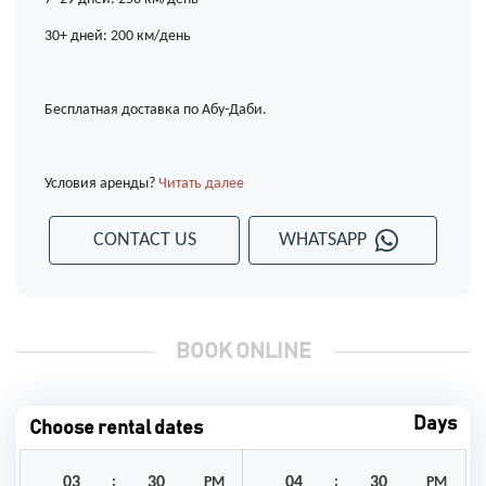
30+ дней: 200 км/день
Бесплатная доставка по Абу-Даби.
Условия аренды?
Читать далее
CONTACT US
WHATSAPP
BOOK ONLINE
Days
Choose rental dates
:
PM
:
PM