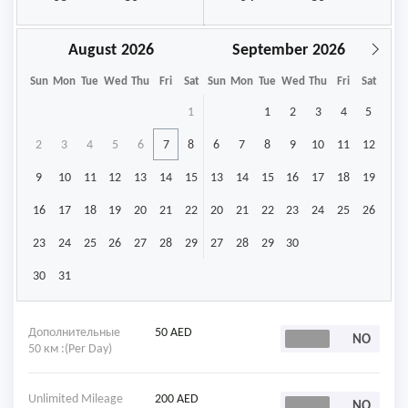
August
September
Sun
Mon
Tue
Wed
Thu
Fri
Sat
Sun
Mon
Tue
Wed
Thu
Fri
Sat
1
1
2
3
4
5
2
3
4
5
6
7
8
6
7
8
9
10
11
12
9
10
11
12
13
14
15
13
14
15
16
17
18
19
16
17
18
19
20
21
22
20
21
22
23
24
25
26
23
24
25
26
27
28
29
27
28
29
30
30
31
Дополнительные
50 AED
50 км :(Per Day)
Unlimited Mileage
200 AED