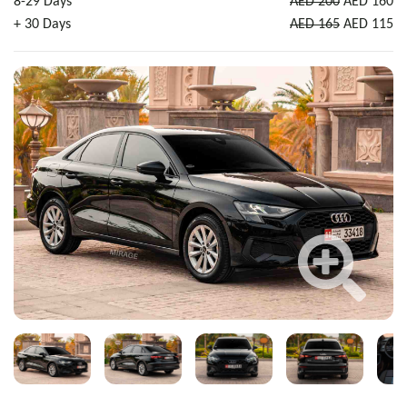
8-29 Days
AED 200
AED 160
+ 30 Days
AED 165
AED 115