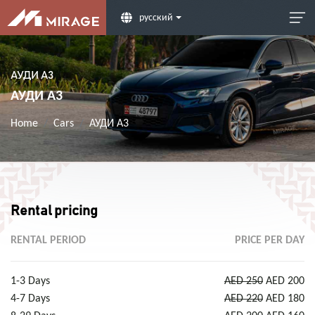
русский
АУДИ А3
АУДИ А3
Home
Cars
АУДИ А3
Rental pricing
RENTAL PERIOD
PRICE PER DAY
1-3 Days
AED 250
AED 200
4-7 Days
AED 220
AED 180