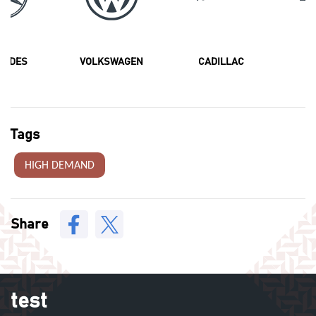
CEDES
VOLKSWAGEN
CADILLAC
F
Tags
HIGH DEMAND
Share
test