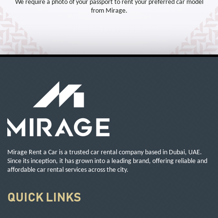
We require a photo of your passport to rent your preferred car model
from Mirage.
Mirage Rent a Car is a trusted car rental company based in Dubai, UAE.
Since its inception, it has grown into a leading brand, offering reliable and
affordable car rental services across the city.
QUICK LINKS