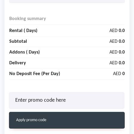
Booking summary
Rental (
Days)
AED
0.0
Subtotal
AED
0.0
Addons (
Days)
AED
0.0
Delivery
AED
0.0
No Deposit Fee (Per Day)
AED
0
Apply promo code