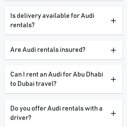
Is delivery available for Audi
rentals?
Are Audi rentals insured?
Can I rent an Audi for Abu Dhabi
to Dubai travel?
Do you offer Audi rentals with a
driver?