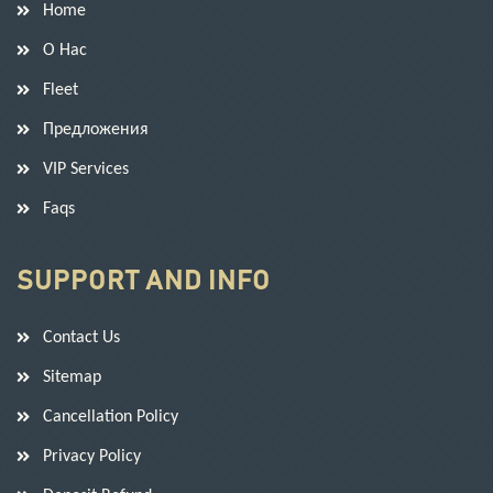
Home
О Нас
Fleet
Предложения
VIP Services
Faqs
SUPPORT AND INFO
Contact Us
Sitemap
Cancellation Policy
Privacy Policy