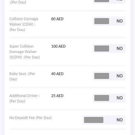
:(Per Day)
Collision Damage
60 AED
Waiver (CDW) :
(Per Day)
Super Collision
100 AED
Damage Waiver
(SCDW) :(Per Day)
Baby Seat :(Per
40 AED
Day)
Additional Driver :
25 AED
(Per Day)
No Deposit Fee (Per Day)