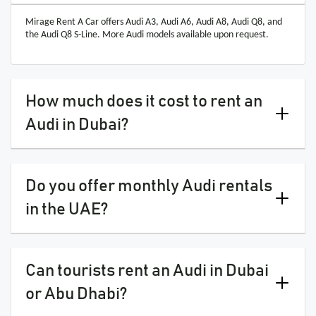
Mirage Rent A Car offers Audi A3, Audi A6, Audi A8, Audi Q8, and
the Audi Q8 S-Line. More Audi models available upon request.
How much does it cost to rent an
Audi in Dubai?
Do you offer monthly Audi rentals
in the UAE?
Can tourists rent an Audi in Dubai
or Abu Dhabi?