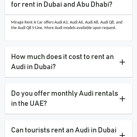
for rent in Dubai and Abu Dhabi?
Mirage Rent A Car offers Audi A3, Audi A6, Audi A8, Audi Q8, and
the Audi Q8 S-Line. More Audi models available upon request.
How much does it cost to rent an
Audi in Dubai?
Do you offer monthly Audi rentals
in the UAE?
Can tourists rent an Audi in Dubai