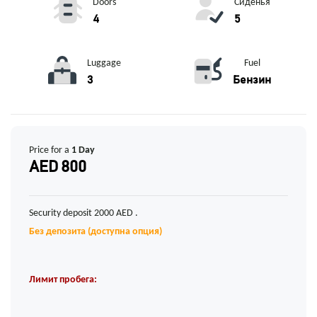
Doors
Сиденья
4
5
Luggage
Fuel
3
Бензин
Price for a
1 Day
AED 800
Security deposit 2000 AED .
Без депозита (доступна опция)
Лимит пробега: