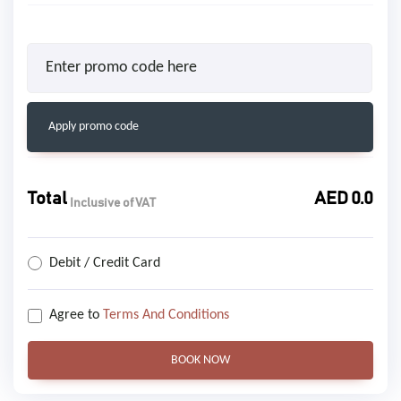
Apply promo code
Total
AED
0.0
Inclusive of VAT
Debit / Credit Card
Agree to
Terms And Conditions
BOOK NOW