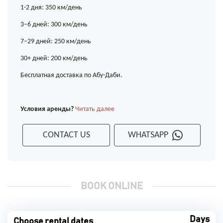
1-2 дня: 350 км/день
3–6 дней: 300 км/день
7–29 дней: 250 км/день
30+ дней: 200 км/день
Бесплатная доставка по Абу-Даби.
Условия аренды?
Читать далее
CONTACT US
WHATSAPP
BOOK ONLINE
Days
Choose rental dates