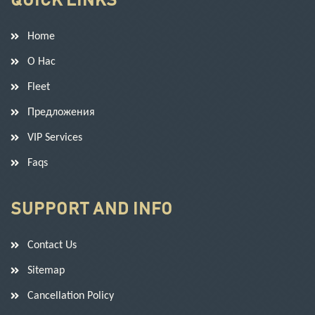
QUICK LINKS
Home
О Нас
Fleet
Предложения
VIP Services
Faqs
SUPPORT AND INFO
Contact Us
Sitemap
Cancellation Policy