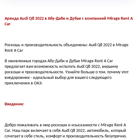
Аренда Audi Q8 2022 в Абу-Даби и Дубае с компанией Mirage Rent A
Car
Роскошь и производительность объединены: Audi Q8 2022 в Mirage
Rent A Car
В оживленных городах Абу-Даби и Дубае Mirage Rent A Car
предлагает вам возможность испытать Audi Q8 2022, вершину
роскоши и производительности. Узнайте больше о том, почему этот
внедорожник - идеальный выбор для вашего следующего
приключения в ОАЭ.
Введение
:
Добро пожаловать в мир роскоши и изысканности с Mirage Rent A
Car. Наш парк включает в себя Audi Q8 2022, автомобиль, который
сочетает в себе стиль, комфорт и производительность безупречно.