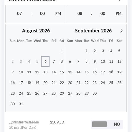
:
PM
:
PM
August
September
Sun
Mon
Tue
Wed
Thu
Fri
Sat
Sun
Mon
Tue
Wed
Thu
Fri
Sat
1
1
2
3
4
5
2
3
4
5
6
7
8
6
7
8
9
10
11
12
9
10
11
12
13
14
15
13
14
15
16
17
18
19
16
17
18
19
20
21
22
20
21
22
23
24
25
26
23
24
25
26
27
28
29
27
28
29
30
30
31
Дополнительные
250 AED
50 км :(Per Day)