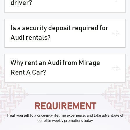
driver?
Is a security deposit required for
Audi rentals?
Why rent an Audi from Mirage
Rent A Car?
REQUIREMENT
Treat yourself to a once-in-a-lifetime experience, and take advantage of
our elite weekly promotions today