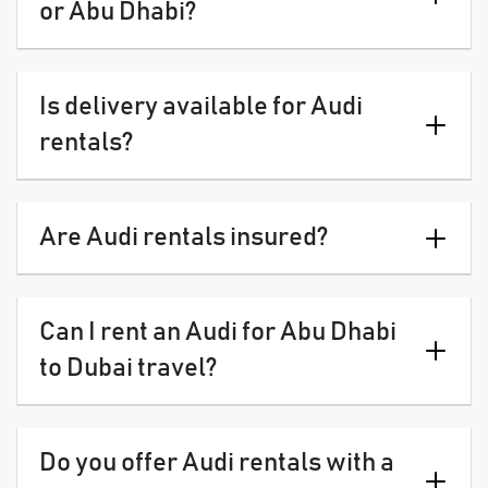
or Abu Dhabi?
Is delivery available for Audi
rentals?
Are Audi rentals insured?
Can I rent an Audi for Abu Dhabi
to Dubai travel?
Do you offer Audi rentals with a