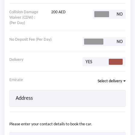
Collision Damage
200 AED
Waiver (CDW) :
(Per Day)
No Deposit Fee (Per Day)
Delivery
Emirate
Select delivery
Please enter your contact details to book the car.