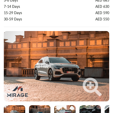
3-6 Days
AED 685
7-14 Days
AED 630
15-29 Days
AED 590
30-59 Days
AED 550