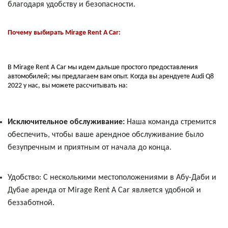
благодаря удобству и безопасности.
Почему выбирать Mirage Rent A Car:
В Mirage Rent A Car мы идем дальше простого предоставления
автомобилей; мы предлагаем вам опыт. Когда вы арендуете Audi Q8
2022 у нас, вы можете рассчитывать на:
Исключительное обслуживание:
Наша команда стремится
обеспечить, чтобы ваше арендное обслуживание было
безупречным и приятным от начала до конца.
Удобство: С несколькими местоположениями в Абу-Даби и
Дубае аренда от Mirage Rent A Car является удобной и
беззаботной.