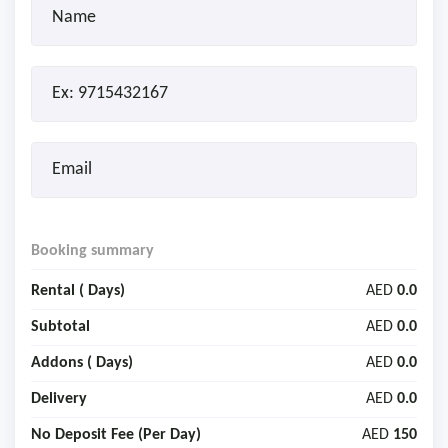
Booking summary
Rental (
Days)
AED
0.0
Subtotal
AED
0.0
Addons (
Days)
AED
0.0
Delivery
AED
0.0
No Deposit Fee (Per Day)
AED
150