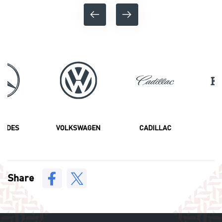
CEDES
VOLKSWAGEN
CADILLAC
F
Share