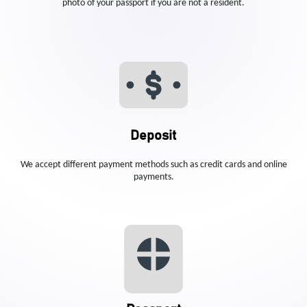
photo of your passport if you are not a resident.
Deposit
We accept different payment methods such as credit cards and online
payments.