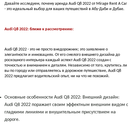
Давайте исследуем, почему аренда Audi Q8 2022 от Mirage Rent A Car
- это идеальный выбор для ваших путешествий в Абу-Даби и Дубае.
Audi Q8 2022: ближе к рассмотрению:
Audi Q8 2022 - это не просто внедорожник; это заявление о
элегантности и инновациях. От его смелого внешнего дизайна до
роскошного интерьера каждый аспект Audi Q8 2022 создан с
точностью и вниманием к деталям. Независимо от того, крутитесь ли
вы по городу или отправляетесь в дорожное путешествие, Audi Q8
2022 предлагает водительский опыт, ни на что не похожий.
Основные особенности Audi Q8 2022: Внешний дизайн:
Audi Q8 2022 поражает своим эффектным внешним видом с
гладкими линиями и внушительным присутствием на
дороге.